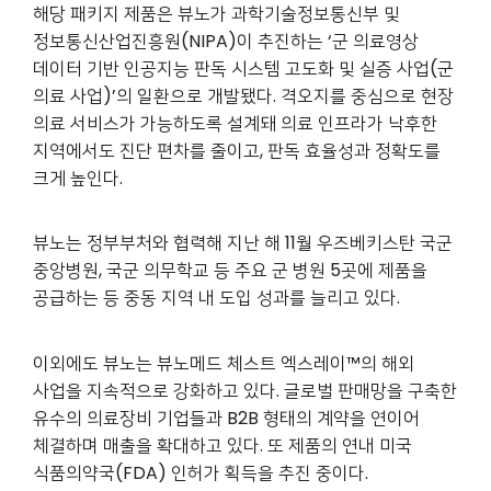
해당 패키지 제품은 뷰노가 과학기술정보통신부 및
정보통신산업진흥원(NIPA)이 추진하는 ‘군 의료영상
데이터 기반 인공지능 판독 시스템 고도화 및 실증 사업(군
의료 사업)’의 일환으로 개발됐다. 격오지를 중심으로 현장
의료 서비스가 가능하도록 설계돼 의료 인프라가 낙후한
지역에서도 진단 편차를 줄이고, 판독 효율성과 정확도를
크게 높인다.
뷰노는 정부부처와 협력해 지난 해 11월 우즈베키스탄 국군
중앙병원, 국군 의무학교 등 주요 군 병원 5곳에 제품을
공급하는 등 중동 지역 내 도입 성과를 늘리고 있다.
이외에도 뷰노는 뷰노메드 체스트 엑스레이™의 해외
사업을 지속적으로 강화하고 있다. 글로벌 판매망을 구축한
유수의 의료장비 기업들과 B2B 형태의 계약을 연이어
체결하며 매출을 확대하고 있다. 또 제품의 연내 미국
식품의약국(FDA) 인허가 획득을 추진 중이다.