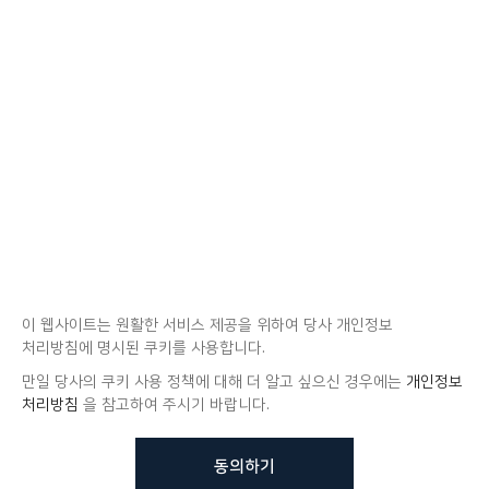
이 웹사이트는 원활한 서비스 제공을 위하여 당사 개인정보
처리방침에 명시된 쿠키를 사용합니다.
만일 당사의 쿠키 사용 정책에 대해 더 알고 싶으신 경우에는
개인정보
처리방침
을 참고하여 주시기 바랍니다.
동의하기