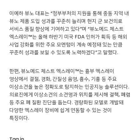
이예하 뷰노 대표는 “정부부처의 지원을 통해 중동 지역 내
뷰노 제품 도입 성과를 꾸준히 늘리며 현지 군 보건의료
서비스 품질 향상에 기여하고 있다”며 “뷰노메드 체스트
엑스레이™는 올해 하반기 미국 FDA 인허가 획득 등 해외
사업 강화를 위한 주요 모멘텀이 계속 예정돼 있는 만큼
꾸준히 성과를 보일 수 있도록 노력하겠다”고 말했다.
한편, 뷰노메드 체스트 엑스레이™는 흉부 엑스레이
영상에서 결절, 경화, 간질성 음영, 흉수, 기흉 등 주요
이상소견을 높은 정확도로 탐지하는 인공지능 솔루션이다.
의료진에게 이상소견의 소견명과 위치를 제시해 결핵, 폐렴
등 주요 폐 질환 진단을 돕는다. 경량화된 모델로 개발돼
다양한 엑스레이 장비에 쉽게 연동할 수 있는 것이
특징이다.
Tag in