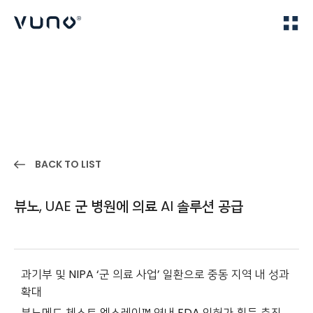
(주) 뷰노
Home
IR
BACK TO LIST
뷰노, UAE 군 병원에 의료 AI 솔루션 공급
과기부 및 NIPA ‘군 의료 사업’ 일환으로 중동 지역 내 성과
확대
뷰노메드 체스트 엑스레이™ 연내 FDA 인허가 획득 추진