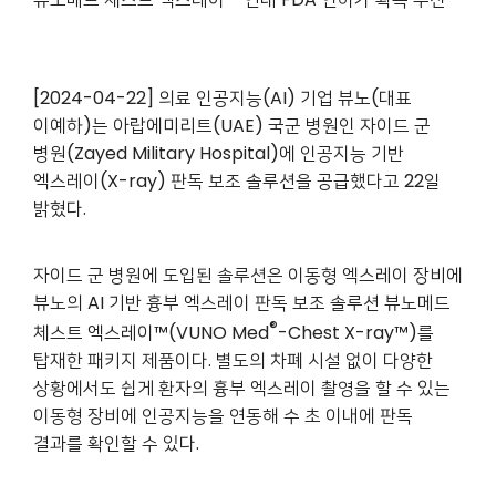
[2024-04-22] 의료 인공지능(AI) 기업 뷰노(대표
이예하)는 아랍에미리트(UAE) 국군 병원인 자이드 군
병원(Zayed Military Hospital)에 인공지능 기반
엑스레이(X-ray) 판독 보조 솔루션을 공급했다고 22일
밝혔다.
자이드 군 병원에 도입된 솔루션은 이동형 엑스레이 장비에
뷰노의 AI 기반 흉부 엑스레이 판독 보조 솔루션 뷰노메드
®
체스트 엑스레이™(VUNO Med
-Chest X-ray™)를
탑재한 패키지 제품이다. 별도의 차폐 시설 없이 다양한
상황에서도 쉽게 환자의 흉부 엑스레이 촬영을 할 수 있는
이동형 장비에 인공지능을 연동해 수 초 이내에 판독
결과를 확인할 수 있다.