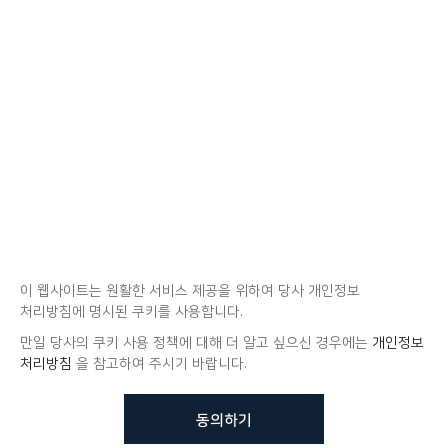
이 웹사이트는 원활한 서비스 제공을 위하여 당사 개인정보
처리방침에 명시된 쿠키를 사용합니다.
만일 당사의 쿠키 사용 정책에 대해 더 알고 싶으신 경우에는
개인정보
처리방침
을 참고하여 주시기 바랍니다.
동의하기