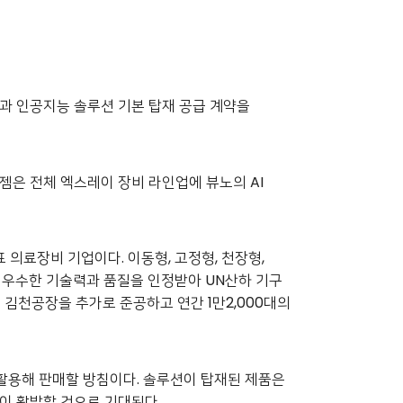
)과 인공지능 솔루션 기본 탑재 공급 계약을
젬은 전체 엑스레이 장비 라인업에 뷰노의 AI
의료장비 기업이다. 이동형, 고정형, 천장형,
. 우수한 기술력과 품질을 인정받아 UN산하 기구
 김천공장을 추가로 준공하고 연간 1만2,000대의
 활용해 판매할 방침이다. 솔루션이 탑재된 제품은
입이 활발할 것으로 기대된다.