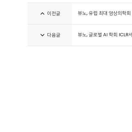
뷰노, 유럽 최대 영상의학회 E
이전글
뷰노, 글로벌 AI 학회 ICL
다음글