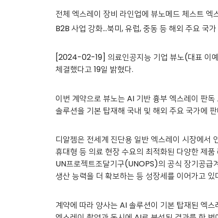
전체 엑스레이 장비 라인업에 뷰노메드 체스트 엑
B2B
사업 강화…북미, 유럽, 중동 등 해외 주요 국가
[2024-02-19] 의료인공지능 기업 뷰노(대표
체결했다고 19일 밝혔다.
이번 계약으로 뷰노는 AI 기반 흉부 엑스레이 판
솔루션을 기본 탑재해 국내 및 해외 주요 국가에 판
디알젬은 전세계 진단용 일반 엑스레이 시장에서 연간
휴대형 등 의료 현장 수요의 최적화된 다양한 제품 
UN프로젝트조달기구(UNOPS)의 공식 장기공급계약
생산 능력을 더 확보하는 등 성장세를 이어가고 있
계약에 따라 양사는 AI 솔루션이 기본 탑재된 엑
엑스레이 촬영과 동시에 AI로 분석된 결과를 한 번