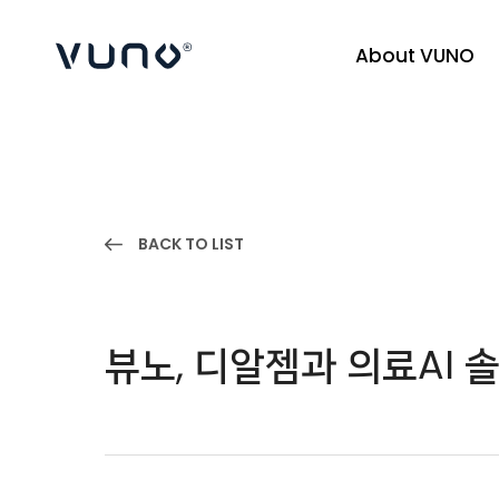
About VUNO
(주) 뷰노
BACK TO LIST
뷰노, 디알젬과 의료AI 