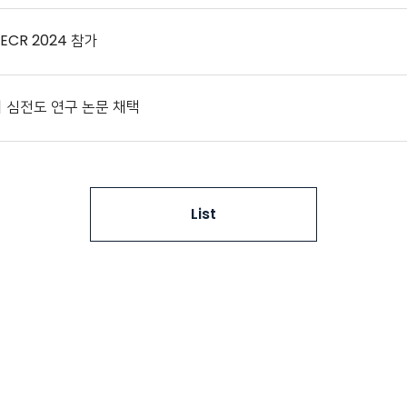
CR 2024 참가
R서 심전도 연구 논문 채택
List