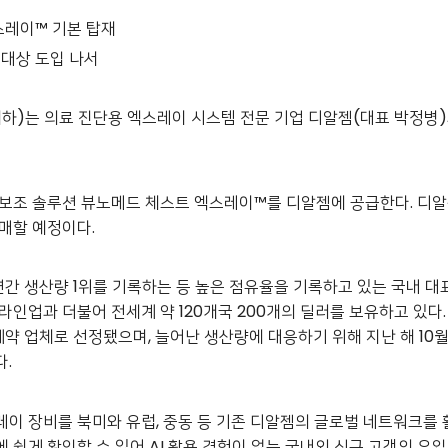
스레이™ 기본 탑재
 대상 도입 나서
 이예하)는 의료 진단용 엑스레이 시스템 전문 기업 디알젬(대표 박정병
독 보조 솔루션 뷰노메드 체스트 엑스레이™를 디알젬에 공급한다. 디알
매할 예정이다.
 생산량 1위를 기록하는 등 높은 점유율을 기록하고 있는 국내 대표 
라인업과 더불어 전세계 약 120개국 200개의 딜러를 보유하고 있다
 업체로 선정됐으며, 늘어난 생산량에 대응하기 위해 지난 해 10월
다.
스레이 장비를 북미와 유럽, 중동 등 기존 디알젬의 글로벌 네트워크를
에 쉽게 확인할 수 있어 AI 활용 경험이 없는 국내외 신규 고객의 유