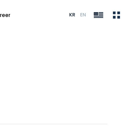
KR
EN
reer