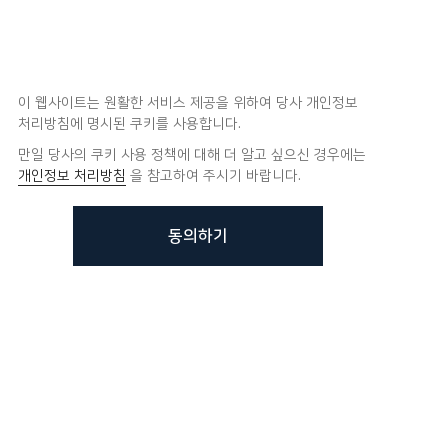
이 웹사이트는 원활한 서비스 제공을 위하여 당사 개인정보
처리방침에 명시된 쿠키를 사용합니다.
만일 당사의 쿠키 사용 정책에 대해 더 알고 싶으신 경우에는
개인정보 처리방침
을 참고하여 주시기 바랍니다.
동의하기