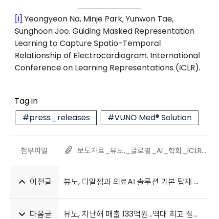
[i]
Yeongyeon Na, Minje Park, Yunwon Tae,
Sunghoon Joo. Guiding Masked Representation
Learning to Capture Spatio-Temporal
Relationship of Electrocardiogram. International
Conference on Learning Representations (ICLR).
Tag in
#press_releases
#VUNO Med® Solution
첨부파일
보도자료_뷰노,_글로벌_AI_학회_ICLR_2024서_심전도_연구_논문_채택_20240207.pdf
이전글
뷰노, 디알젬과 의료AI 솔루션 기본 탑재 공급 계약 체결
다음글
뷰노, 지난해 매출 133억원…역대 최고 실적 달성