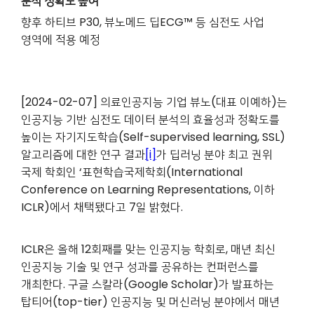
분석 정확도 높여
향후 하티브 P30, 뷰노메드 딥ECG™ 등 심전도 사업
영역에 적용 예정
[2024-02-07] 의료인공지능 기업 뷰노(대표 이예하)는
인공지능 기반 심전도 데이터 분석의 효율성과 정확도를
높이는 자기지도학습(Self-supervised learning, SSL)
알고리즘에 대한 연구 결과
[i]
가 딥러닝 분야 최고 권위
국제 학회인 ‘표현학습국제학회(International
Conference on Learning Representations, 이하
ICLR)에서 채택됐다고 7일 밝혔다.
ICLR은 올해 12회째를 맞는 인공지능 학회로, 매년 최신
인공지능 기술 및 연구 성과를 공유하는 컨퍼런스를
개최한다. 구글 스칼라(Google Scholar)가 발표하는
탑티어(top-tier) 인공지능 및 머신러닝 분야에서 매년