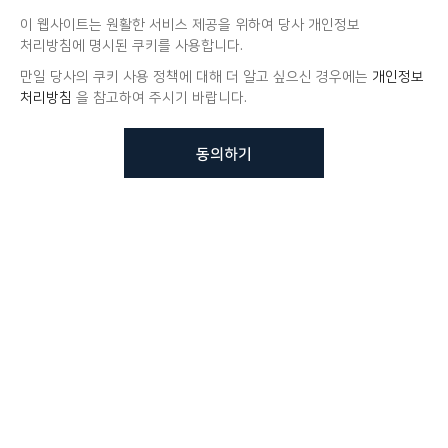
이 웹사이트는 원활한 서비스 제공을 위하여 당사 개인정보
처리방침에 명시된 쿠키를 사용합니다.
만일 당사의 쿠키 사용 정책에 대해 더 알고 싶으신 경우에는
개인정보
처리방침
을 참고하여 주시기 바랍니다.
동의하기
뷰노메드 솔루션에 대해 더
궁금하신가요?
VUNO 팀에게 언제든지 연락주세요.
문의사항 남기기