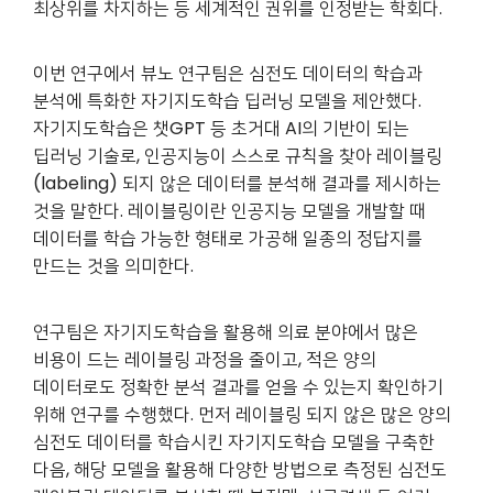
최상위를 차지하는 등 세계적인 권위를 인정받는 학회다.
이번 연구에서 뷰노 연구팀은 심전도 데이터의 학습과
분석에 특화한 자기지도학습 딥러닝 모델을 제안했다.
자기지도학습은 챗GPT 등 초거대 AI의 기반이 되는
딥러닝 기술로, 인공지능이 스스로 규칙을 찾아 레이블링
(labeling) 되지 않은 데이터를 분석해 결과를 제시하는
것을 말한다. 레이블링이란 인공지능 모델을 개발할 때
데이터를 학습 가능한 형태로 가공해 일종의 정답지를
만드는 것을 의미한다.
연구팀은 자기지도학습을 활용해 의료 분야에서 많은
비용이 드는 레이블링 과정을 줄이고, 적은 양의
데이터로도 정확한 분석 결과를 얻을 수 있는지 확인하기
위해 연구를 수행했다. 먼저 레이블링 되지 않은 많은 양의
심전도 데이터를 학습시킨 자기지도학습 모델을 구축한
다음, 해당 모델을 활용해 다양한 방법으로 측정된 심전도