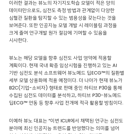
이러한 결과는 뷰노의 자기지도학습 모델이 적은 양의
데이터만으로도, 심전도 측정 방법과 관계없이 다양한
심혈관 질환을 탐지할 수 있는 범용성을 갖는다는 것을
보여준다. 또한 인공지능 모델 개발 시 레이블링 과정을
크게 줄여 연구개발 원가 절감에 기여할 수 있음을
시사한다.
뷰노는 해당 모델을 향후 심전도 사업 영역에 적용할
계획이다. 현재 국내 확증 임상시험을 진행하고 있는 AI
기반 심전도 분석 소프트웨어 뷰노메드 딥ECG™의 질환별
세부 모델 상용화에 적용 예정이다. 더 나아가 현재 뷰노가
B2C(기업-소비자) 형태로 판매 중인 하티브 P30을 통해
수집된 심전도 데이터를 분석하고, 하티브 P30-뷰노메드
딥ECG™ 연동 등 향후 사업 전개에 적극 활용할 방침이다.
이예하 뷰노 대표는 “이번 ICLR에서 채택된 연구는 심전도
분야에 최신 인공지능 트렌드를 반영했다는 의미를 넘어