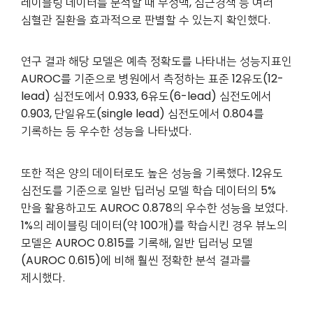
레이블링 데이터를 분석할 때 부정맥, 심근경색 등 여러
심혈관 질환을 효과적으로 판별할 수 있는지 확인했다.
연구 결과 해당 모델은 예측 정확도를 나타내는 성능지표인
AUROC를 기준으로 병원에서 측정하는 표준 12유도(12-
lead) 심전도에서 0.933, 6유도(6-lead) 심전도에서
0.903, 단일유도(single lead) 심전도에서 0.804를
기록하는 등 우수한 성능을 나타냈다.
또한 적은 양의 데이터로도 높은 성능을 기록했다. 12유도
심전도를 기준으로 일반 딥러닝 모델 학습 데이터의 5%
만을 활용하고도 AUROC 0.878의 우수한 성능을 보였다.
1%의 레이블링 데이터(약 100개)를 학습시킨 경우 뷰노의
모델은 AUROC 0.815를 기록해, 일반 딥러닝 모델
(AUROC 0.615)에 비해 훨씬 정확한 분석 결과를
제시했다.