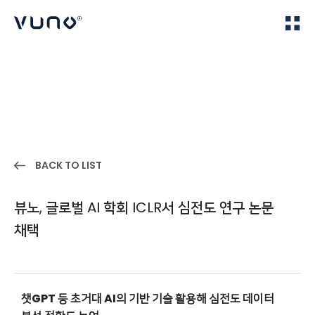
(주) 뷰노
Home
IR
BACK TO LIST
뷰노, 글로벌 AI 학회 ICLR서 심전도 연구 논문
채택
챗GPT 등 초거대 AI의 기반 기술 활용해 심전도 데이터