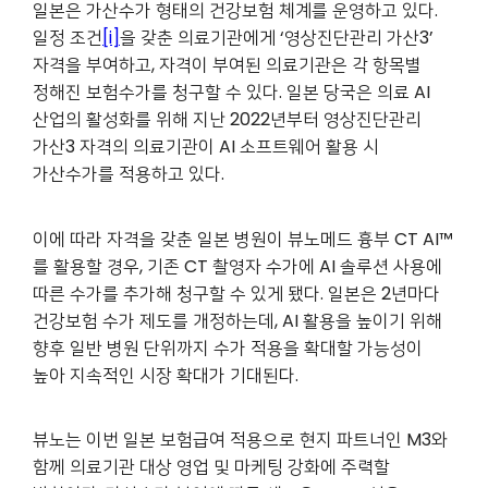
일본은 가산수가 형태의 건강보험 체계를 운영하고 있다.
일정 조건
[i]
을 갖춘 의료기관에게 ‘영상진단관리 가산3’
자격을 부여하고, 자격이 부여된 의료기관은 각 항목별
정해진 보험수가를 청구할 수 있다. 일본 당국은 의료 AI
산업의 활성화를 위해 지난 2022년부터 영상진단관리
가산3 자격의 의료기관이 AI 소프트웨어 활용 시
가산수가를 적용하고 있다.
이에 따라 자격을 갖춘 일본 병원이 뷰노메드 흉부 CT AI™
를 활용할 경우, 기존 CT 촬영자 수가에 AI 솔루션 사용에
따른 수가를 추가해 청구할 수 있게 됐다. 일본은 2년마다
건강보험 수가 제도를 개정하는데, AI 활용을 높이기 위해
향후 일반 병원 단위까지 수가 적용을 확대할 가능성이
높아 지속적인 시장 확대가 기대된다.
뷰노는 이번 일본 보험급여 적용으로 현지 파트너인 M3와
함께 의료기관 대상 영업 및 마케팅 강화에 주력할