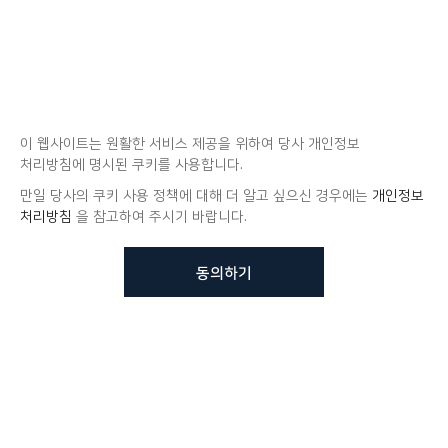
이 웹사이트는 원활한 서비스 제공을 위하여 당사 개인정보
처리방침에 명시된 쿠키를 사용합니다.
만일 당사의 쿠키 사용 정책에 대해 더 알고 싶으신 경우에는
개인정보
처리방침
을 참고하여 주시기 바랍니다.
동의하기
뷰노메드 솔루션에 대해 더
궁금하신가요?