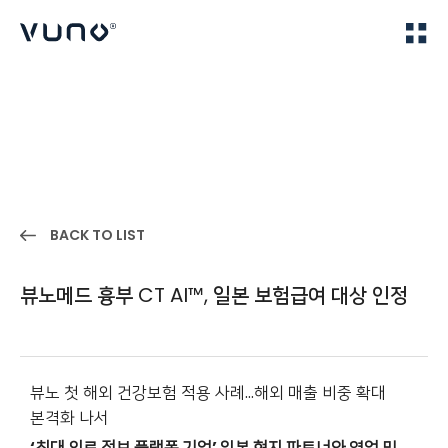
(주) 뷰노
Home
IR
BACK TO LIST
뷰노메드 흉부 CT AI™, 일본 보험급여 대상 인정
뷰노 첫 해외 건강보험 적용 사례…해외 매출 비중 확대
본격화 나서
‘최대 의료 정보 플랫폼 기업’ 일본 현지 파트너와 영업 및