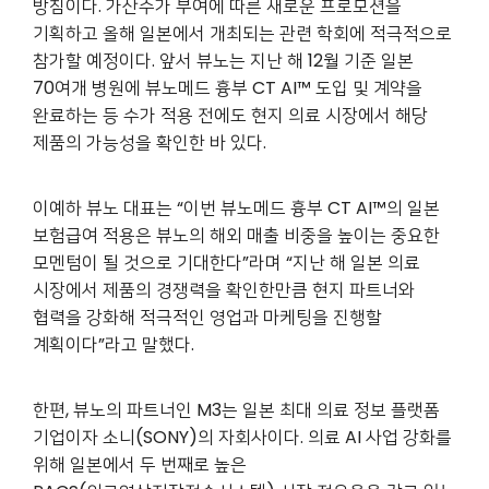
방침이다. 가산수가 부여에 따른 새로운 프로모션을
기획하고 올해 일본에서 개최되는 관련 학회에 적극적으로
참가할 예정이다. 앞서 뷰노는 지난 해 12월 기준 일본
70여개 병원에 뷰노메드 흉부 CT AI™ 도입 및 계약을
완료하는 등 수가 적용 전에도 현지 의료 시장에서 해당
제품의 가능성을 확인한 바 있다.
이예하 뷰노 대표는 “이번 뷰노메드 흉부 CT AI™의 일본
보험급여 적용은 뷰노의 해외 매출 비중을 높이는 중요한
모멘텀이 될 것으로 기대한다”라며 “지난 해 일본 의료
시장에서 제품의 경쟁력을 확인한만큼 현지 파트너와
협력을 강화해 적극적인 영업과 마케팅을 진행할
계획이다”라고 말했다.
한편, 뷰노의 파트너인 M3는 일본 최대 의료 정보 플랫폼
기업이자 소니(SONY)의 자회사이다. 의료 AI 사업 강화를
위해 일본에서 두 번째로 높은