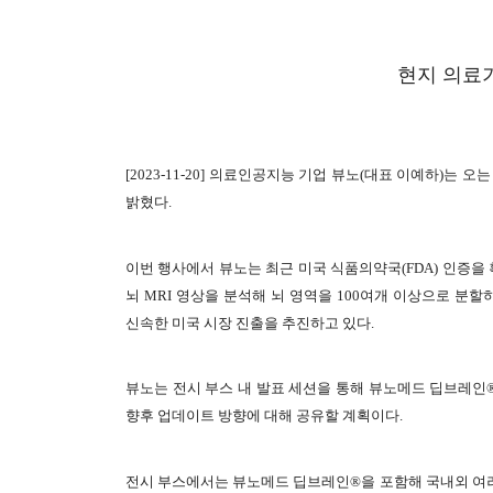
현지 의료기
[2023-11-20] 의료인공지능 기업 뷰노(대표 이예하)는 오는 26
밝혔다.
이번 행사에서 뷰노는 최근 미국 식품의약국(FDA) 인증
뇌 MRI 영상을 분석해 뇌 영역을 100여개 이상으로 분할
신속한 미국 시장 진출을 추진하고 있다.
뷰노는 전시 부스 내 발표 세션을 통해 뷰노메드 딥브레인®
향후 업데이트 방향에 대해 공유할 계획이다.
전시 부스에서는 뷰노메드 딥브레인®을 포함해 국내외 여러