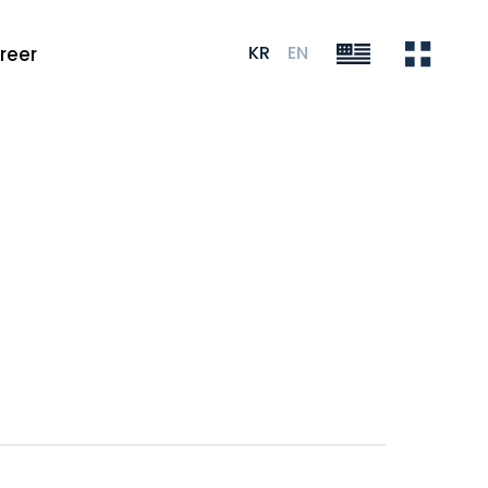
KR
EN
reer