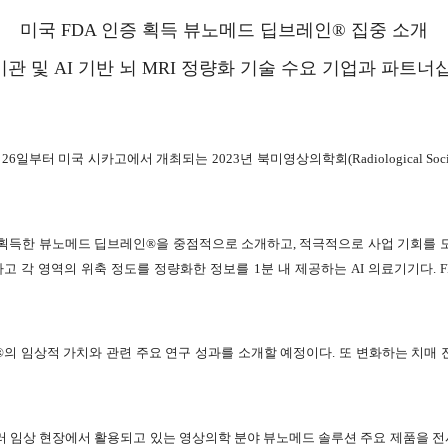
미국 FDA 인증 획득 뷰노메드 딥브레인® 집중 소개
관 및 AI 기반 뇌 MRI 정량화 기술 수요 기업과 파트너
일부터 미국 시카고에서 개최되는 2023년 북미영상의학회(Radiological Society of
을 획득한 뷰노메드 딥브레인®을 중점적으로 소개하고, 적극적으로 사업 기회를
하고 각 영역의 위축 정도를 정량화한 정보를 1분 내 제공하는 AI 의료기기다.
의 임상적 가치와 관련 주요 연구 성과를 소개할 예정이다. 또 변화하는 치매
 임상 현장에서 활용되고 있는 영상의학 분야 뷰노메드 솔루션 주요 제품을 전시