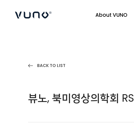
About VUNO
(주) 뷰노
BACK TO LIST
뷰노, 북미영상의학회 RS