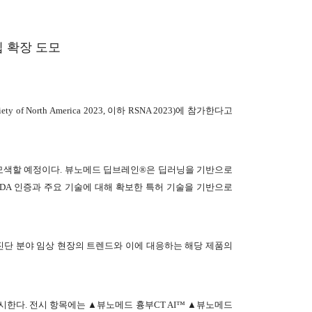
십 확장 도모
 North America 2023, 이하 RSNA 2023)에 참가한다고
 모색할 예정이다. 뷰노메드 딥브레인®은 딥러닝을 기반으로
 FDA 인증과 주요 기술에 대해 확보한 특허 기술을 기반으로
 진단 분야 임상 현장의 트렌드와 이에 대응하는 해당 제품의
한다. 전시 항목에는 ▲뷰노메드 흉부CT AI™ ▲뷰노메드