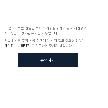
이 웹사이트는 원활한 서비스 제공을 위하여 당사 개인정보
처리방침에 명시된 쿠키를 사용합니다.
만일 당사의 쿠키 사용 정책에 대해 더 알고 싶으신 경우에는
개인정보 처리방침
을 참고하여 주시기 바랍니다.
동의하기