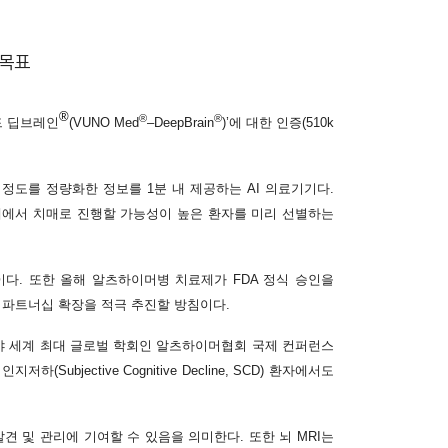
 목표
®
®
®
메드 딥브레인
(VUNO Med
–DeepBrain
)’에 대한 인증(510k
위축 정도를 정량화한 정보를 1분 내 제공하는 AI 의료기기다.
애에서 치매로 진행할 가능성이 높은 환자를 미리 선별하는
다. 또한 올해 알츠하이머병 치료제가 FDA 정식 승인을
과 파트너십 확장을 적극 추진할 방침이다.
분야 세계 최대 글로벌 학회인 알츠하이머협회 국제 컨퍼런스
bjective Cognitive Decline, SCD) 환자에서도
견 및 관리에 기여할 수 있음을 의미한다. 또한 뇌 MRI는