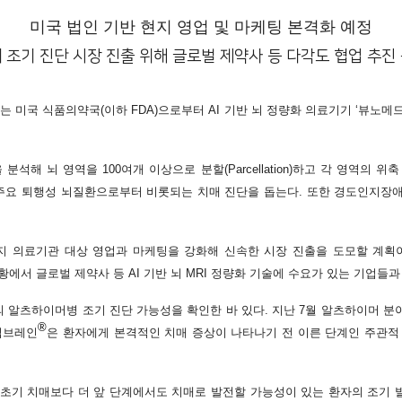
미국 법인 기반 현지 영업 및 마케팅 본격화 예정
 조기 진단 시장 진출 위해 글로벌 제약사 등 다각도 협업 추진
예하)는 미국 식품의약국(이하 FDA)으로부터 AI 기반 뇌 정량화 의료기기 ‘뷰노
분석해 뇌 영역을 100여개 이상으로 분할(Parcellation)하고 각 영역의 
 주요 퇴행성 뇌질환으로부터 비롯되는 치매 진단을 돕는다. 또한 경도인지장
현지 의료기관 대상 영업과 마케팅을 강화해 신속한 시장 진출을 도모할 계획이
에서 글로벌 제약사 등 AI 기반 뇌 MRI 정량화 기술에 수요가 있는 기업들
의 알츠하이머병 조기 진단 가능성을 확인한 바 있다. 지난 7월 알츠하이머 
®
 딥브레인
은 환자에게 본격적인 치매 증상이 나타나기 전 이른 단계인 주관적 인지저하(Su
초기 치매보다 더 앞 단계에서도 치매로 발전할 가능성이 있는 환자의 조기 발