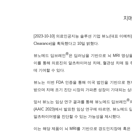
치매
[2023-10-10] 의료인공지능 솔루션 기업 뷰노(대표 이
Clearance)을 획득했다고 10일 밝혔다.
®
뷰노메드 딥브레인
은 딥러닝을 기반으로 뇌 MRI 영상을 
이를 통해 의료진의 알츠하이머성 치매, 혈관성 치매 등
데 기여할 수 있다.
뷰노는 이번 FDA 인증을 통해 미국 법인을 기반으로 
받으며 치매 조기 진단 시장의 가파른 성장이 기대되는 상황
®
앞서 뷰노는 임상 연구 결과를 통해 뷰노메드 딥브레인
(AAIC 2023)에서 발표한 임상 연구에 따르면, 뷰노메드
알츠하이머병을 진단할 수 있는 가능성을 제시했다.
이는 해당 제품이 뇌 MRI를 기반으로 경도인지장애 혹은 