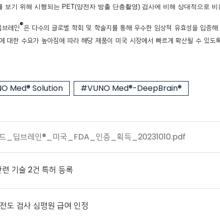
 보기 위해 시행되는 PET(양전자 방출 단층촬영) 검사에 비해 상대적으로 비
®
 딥브레인
은 다수의 글로벌 학회 및 학술지를 통해 우수한 임상적 유효성을 입증해 
에 대한 수요가 높아짐에 따라 해당 제품이 미국 시장에서 빠르게 확산될 수 있도
O Med® Solution
#VUNO Med®-DeepBrain®
_딥브레인®_미국_FDA_인증_획득_20231010.pdf
련 기술 2건 특허 등록
심전도 검사 심평원 급여 인정