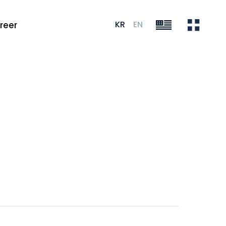
KR
EN
reer