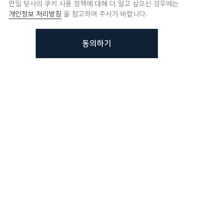
만일 당사의 쿠키 사용 정책에 대해 더 알고 싶으신 경우에는
개인정보 처리방침
을 참고하여 주시기 바랍니다.
동의하기
가요?
하티브몰