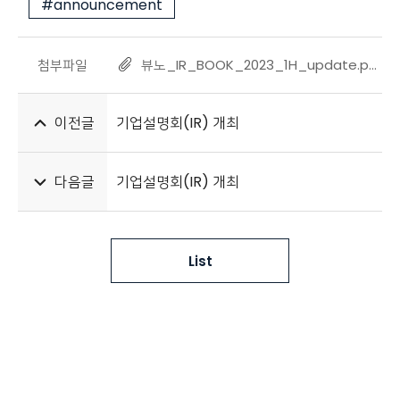
#announcement
첨부파일
뷰노_IR_BOOK_2023_1H_update.pdf
이전글
기업설명회(IR) 개최
다음글
기업설명회(IR) 개최
List