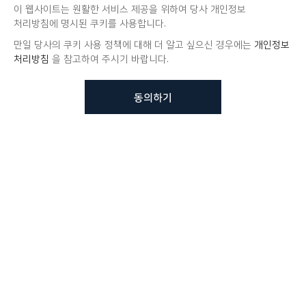
이 웹사이트는 원활한 서비스 제공을 위하여 당사 개인정보
처리방침에 명시된 쿠키를 사용합니다.
만일 당사의 쿠키 사용 정책에 대해 더 알고 싶으신 경우에는
개인정보
처리방침
을 참고하여 주시기 바랍니다.
동의하기
뷰노메드 솔루션에 대해 더
궁금하신가요?
VUNO 팀에게 언제든지 연락주세요.
문의사항 남기기