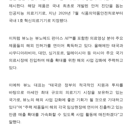
제시한다. 해당 제품은 국내 최초로 개발된 안저 진단을 돕는
인공지능 의료기기로, 지난 2020년 7월 식품의약품안전처로부터
국내 1호 혁신의료기기로 지정됐다
.
이처럼
뷰노는
뷰노메드 펀더스 AI™를 포함한 의료영상 분야 주요
제품들의 해외 인허가를 연이어 획득하고 있다. 올해에만 태국과
사우디아라비아, 대만, 싱가포르, 말레이시아 등 아시아 주요 국가
의료시장에 진입하며 매출 확대를 위한 해외 사업 강화에 주력하고
있다.
이예하 뷰노 대표는 “태국은 정부의 적극적인 지원과 투자를
바탕으로 아세안 최대 규모의 의료기기 시장을 보유하고 있는
국가로, 뷰노의 해외 사업 강화에 좋은 기회가 될 것으로 기대하고
있다”며 “주력 제품들이 해외 각국 임상현장에 연이어 진출하고 있는
만큼 매출 확대를 가속화할 수 있도록 사업 활동에 매진하겠다”
고
말했다.