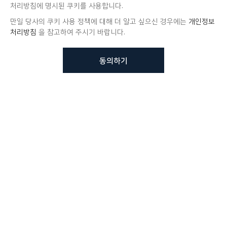
처리방침에 명시된 쿠키를 사용합니다.
만일 당사의 쿠키 사용 정책에 대해 더 알고 싶으신 경우에는
개인정보
처리방침
을 참고하여 주시기 바랍니다.
동의하기
뷰노메드 솔루션에 대해 더
궁금하신가요?
VUNO 팀에게 언제든지 연락주세요.
문의사항 남기기