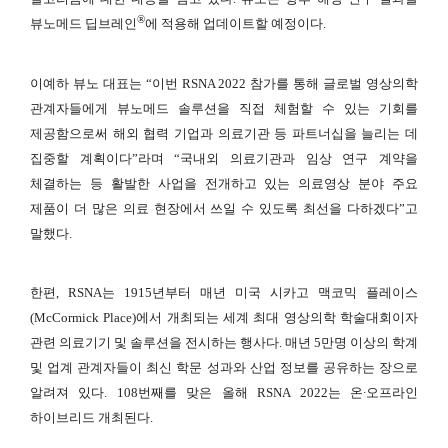
®
뷰노메드 딥브레인
에 적용해 업데이트할 예정이다.
이예하 뷰노 대표는 “이번 RSNA 2022 참가를 통해 글로벌 영상의학
관계자들에게 뷰노메드 솔루션을 직접 체험할 수 있는 기회를
제공함으로써 해외 협력 기업과 의료기관 등 파트너십을 늘리는 데
집중할 계획이다”라며 “국내외 의료기관과 임상 연구 계약을
체결하는 등 활발한 사업을 전개하고 있는 의료영상 분야 주요
제품이 더 많은 의료 현장에서 쓰일 수 있도록 최선을 다하겠다”고
말했다.
한편, RSNA는 1915년부터 매년 미국 시카고 맥코믹 플레이스
(McCormick Place)에서 개최되는 세계 최대 영상의학 학술대회이자
관련 의료기기 및 솔루션을 전시하는 행사다. 매년 5만명 이상의 학계
및 업계 관계자들이 최신 학문 성과와 산업 정보를 공유하는 장으로
알려져 있다. 108번째를 맞은 올해 RSNA 2022는 온∙오프라인
하이브리드 개최된다.