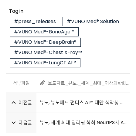
Tag in
#press_releases
#VUNO Med® Solution
#VUNO Med®-BoneAge™
#VUNO Med®-DeepBrain®
#VUNO Med®-Chest X-ray™
#VUNO Med®-LungCT AI™
첨부파일
보도자료_뷰노,_세계_최대_영상의학회_RSNA_2022_참가_20221124.pdf
이전글
뷰노, 뷰노메드 펀더스 AI™ 대만 식약청 의료기기 인증 획득
다음글
뷰노, 세계 최대 딥러닝 학회 NeurIPS서 AI 기술력 입증