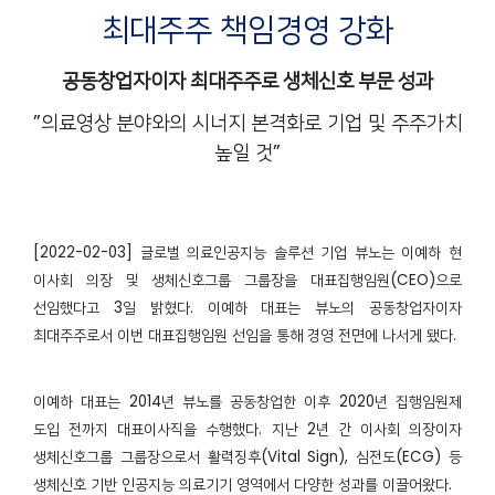
최대주주 책임경영 강화
공동창업자이자 최대주주로 생체신호 부문 성과
”
의료영상
분야와의 시너지 본격화로 기업 및 주주가치
높일 것”
[2022-02-03] 글로벌 의료인공지능 솔루션 기업 뷰노는 이예하 현
이사회 의장 및 생체신호그룹 그룹장을 대표집행임원(CEO)으로
선임했다고 3일 밝혔다. 이예하 대표는 뷰노의 공동창업자이자
최대주주로서 이번 대표집행임원 선임을 통해 경영 전면에 나서게 됐다.
이예하 대표는 2014년 뷰노를 공동창업한 이후 2020년 집행임원제
도입 전까지 대표이사직을 수행했다. 지난 2년 간 이사회 의장이자
생체신호그룹 그룹장으로서 활력징후(Vital Sign), 심전도(ECG) 등
생체신호 기반 인공지능 의료기기 영역에서 다양한 성과를 이끌어왔다.