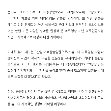
뷰노는 최대주주를 대표집행임원으로 선임함으로써 기업가치와
주주가치 제고를 위한 책임경영을 강화할 방침이다. 또 이번 변화를
계기로 성장 잠재력이 높은 생체신호 분야 사업에 본격적인 드라이브를
거는 한편 기존 다양한 성과를 달성해 온 의료영상 기반 의료인공지능
사업도 지속적으로 확장해 나갈 계획이다.
이예하 뷰노 대표는 “신임 대표집행임원으로서 뷰노의 의료영상 사업과
생체신호 사업이 각자의 고유한 전문성을 유지하면서도 하나의 통합된
조직으로 시너지 효과를 극대화하는 데 집중하겠다”며 “책임경영을
실현해 기업가치와 주주가치를 높이고 ‘환자 중심 헬스케어’ 실현을 위해
모든 노력을 다하겠다”고 말했다.
한편, 공동창업자이자 지난 2년 간 CEO로 역임한 김현준 집행임원은
사내이사로서 경영에 계속 참여한다. 신사업 개발과 대외협력관계 구축
등 뷰노의 지속적인 성장에 기여할 예정이다.