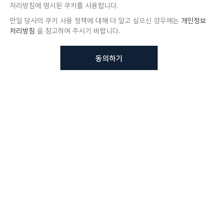
처리방침에 명시된 쿠키를 사용합니다.
만일 당사의 쿠키 사용 정책에 대해 더 알고 싶으신 경우에는
개인정보
처리방침
을 참고하여 주시기 바랍니다.
동의하기
뷰노메드 솔루션에 대해 더
궁금하신가요?
VUNO 팀에게 언제든지 연락주세요.
문의사항 남기기