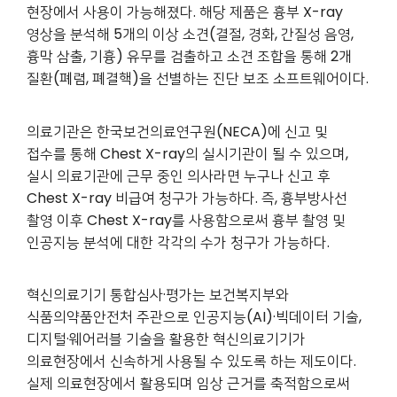
현장에서 사용이 가능해졌다. 해당 제품은 흉부 X-ray
영상을 분석해 5개의 이상 소견(결절, 경화, 간질성 음영,
흉막 삼출, 기흉) 유무를 검출하고 소견 조합을 통해 2개
질환(폐렴, 폐결핵)을 선별하는 진단 보조 소프트웨어이다.
의료기관은 한국보건의료연구원(NECA)에 신고 및
접수를 통해 Chest X-ray의 실시기관이 될 수 있으며,
실시 의료기관에 근무 중인 의사라면 누구나 신고 후
Chest X-ray 비급여 청구가 가능하다. 즉, 흉부방사선
촬영 이후 Chest X-ray를 사용함으로써 흉부 촬영 및
인공지능 분석에 대한 각각의 수가 청구가 가능하다.
혁신의료기기 통합심사·평가는 보건복지부와
식품의약품안전처 주관으로 인공지능(AI)
·
빅데이터 기술,
디지털·웨어러블 기술을 활용한 혁신의료기기가
의료현장에서 신속하게 사용될 수 있도록 하는 제도이다.
실제 의료현장에서 활용되며 임상 근거를 축적함으로써