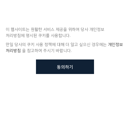
이 웹사이트는 원활한 서비스 제공을 위하여 당사 개인정보
처리방침에 명시된 쿠키를 사용합니다.
만일 당사의 쿠키 사용 정책에 대해 더 알고 싶으신 경우에는
개인정보
처리방침
을 참고하여 주시기 바랍니다.
동의하기
뷰노메드 솔루션에 대해 더
궁금하신가요?
VUNO 팀에게 언제든지 연락주세요.