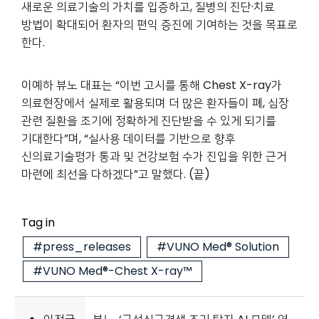
새로운 의료기술의 가치를 입증하고, 질병의 진단·치료
방법이 확대되어 환자의 편익 증진에 기여하는 것을 목표로
한다.
이예하 뷰노 대표는 “이번 고시를 통해 Chest X-ray가
의료현장에서 실제로 활용되며 더 많은 환자들이 폐, 심장
관련 질환을 조기에 정확하게 진단받을 수 있게 되기를
기대한다”며, “실사용 데이터를 기반으로 향후
신의료기술평가 통과 및 건강보험 수가 진입을 위한 근거
마련에 최선을 다하겠다”고 말했다. (끝)
Tag in
#press_releases
#VUNO Med® Solution
#VUNO Med®-Chest X-ray™