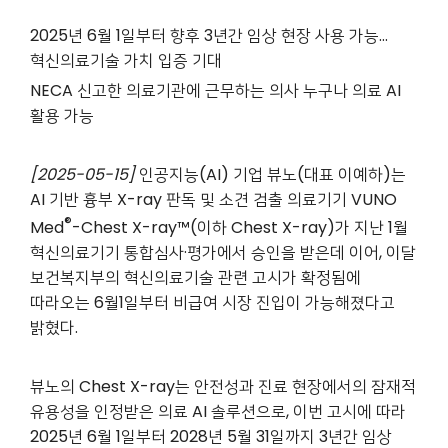
2025
년 6월 1일부터 향후 3년간 임상 현장 사용 가능…
혁신의료기술 가치 입증 기대
NECA
신고한 의료기관에 근무하는 의사 누구나 의료 AI
활용 가능
[2025-05-15]
인공지능(AI) 기업 뷰노(대표 이예하)는
AI 기반 흉부 X-ray 판독 및 소견 검출 의료기기 VUNO
®
Med
-Chest X-ray™(이하 Chest X-ray)가 지난 1월
혁신의료기기 통합심사·평가에서 승인을 받은데 이어, 이달
보건복지부의 혁신의료기술 관련 고시가 확정됨에
따라오는 6월1일부터 비급여 시장 진입이 가능해졌다고
밝혔다.
뷰노의 Chest X-ray는 안전성과 진료 현장에서의 잠재적
유용성을 인정받은 의료 AI 솔루션으로, 이번 고시에 따라
2025년 6월 1일부터 2028년 5월 31일까지 3년간 임상