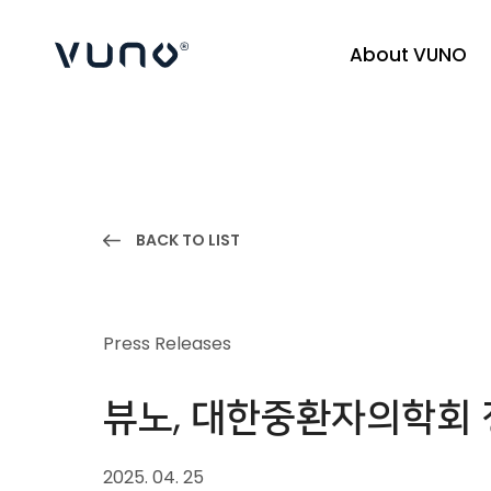
About VUNO
(주) 뷰노
BACK TO LIST
Press Releases
뷰노, 대한중환자의학회 정
2025. 04. 25