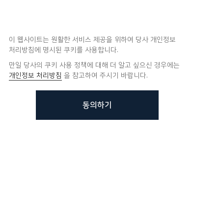
이 웹사이트는 원활한 서비스 제공을 위하여 당사 개인정보
처리방침에 명시된 쿠키를 사용합니다.
만일 당사의 쿠키 사용 정책에 대해 더 알고 싶으신 경우에는
개인정보 처리방침
을 참고하여 주시기 바랍니다.
동의하기