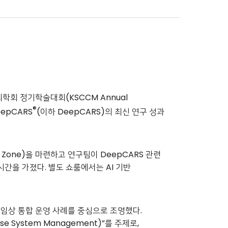
학회 정기학술대회(KSCCM Annual
®
eepCARS
(이하 DeepCARS)의 최신 연구 성과
 Zone)을 마련하고 연구팀이 DeepCARS 관련
시간을 가졌다. 별도 쇼룸에서는 AI 기반
·임상 통합 운영 사례를 중심으로 조명했다.
 System Management)”를 주제로,