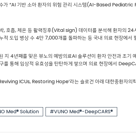
기반 소아 환자의 위험 관리 시스템(AI-Based Pediatric Pati
 호흡, 체온 등 활력징후(Vital sign) 데이터를 분석해 환자의 2
누적 도입 병상 수 4만 7,000개를 돌파하는 등 국내 의료 현장에서
된 지 4년째를 맞은 뷰노의 예방의료AI 솔루션이 환자 안전과 조기
구를 통해 임상적 유효성을 탄탄하게 쌓으며 의료 현장에서 DeepC
iving ICUs, Restoring Hope’라는 슬로건 아래 대한중환
O Med® Solution
#VUNO Med®-DeepCARS®