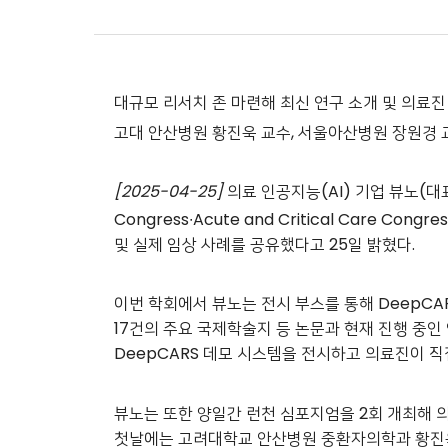
대규모 리서치 존 마련해 최신 연구 소개 및 의료진 
고대 안산병원 황진욱 교수, 서울아산병원 장원경 
[2025-04-25]
의료 인공지능(AI) 기업 뷰노(대
Congress∙Acute and Critical Care Co
및 실제 임상 사례를 공유했다고 25일 밝혔다.
이번 학회에서 뷰노는 전시 부스를 통해 DeepCAR
17건의 주요 국제학술지 등 논문과 현재 진행 중인
DeepCARS 데모 시스템을 전시하고 의료진이 
뷰노는 또한 양일간 런천 심포지엄을 2회 개최해 의
첫날에는 고려대학교 안산병원 중환자의학과 황진욱 교수가 