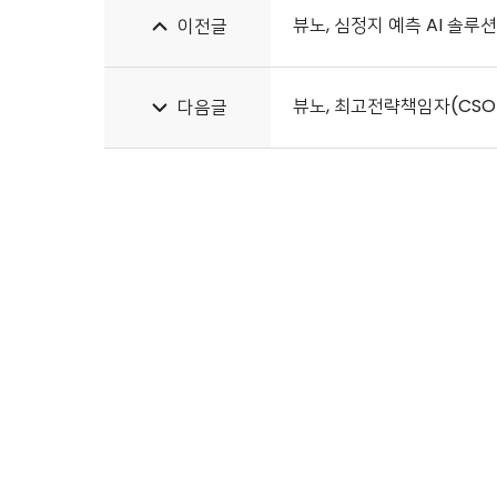
뷰노, 심정지 예측 AI 솔루션 
이전글
뷰노, 최고전략책임자(CSO
다음글