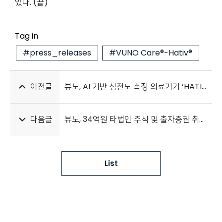
있다. (끝)
Tag in
#press_releases
#VUNO Care®-Hativ®
이전글
뷰노, AI 기반 심전도 측정 의료기기 ‘HATIV P30’ 유럽 CE MDR 인증
다음글
뷰노, 34억원 타법인 주식 및 출자증권 취득 “선택과 집중 위한 결정”
List