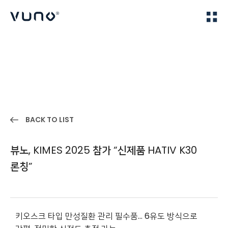
(주) 뷰노
Home
IR
BACK TO LIST
뷰노, KIMES 2025 참가 “신제품 HATIV K30
론칭”
키오스크 타입 만성질환 관리 필수품… 6유도 방식으로