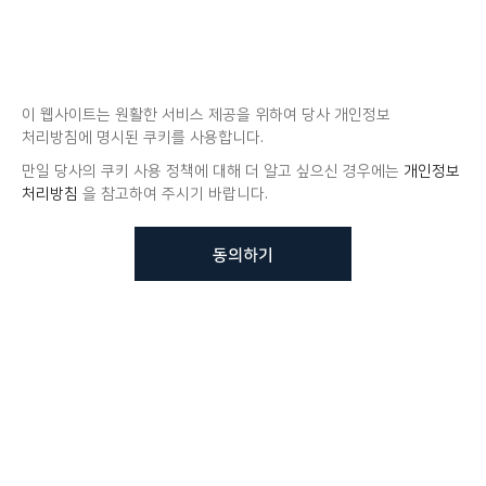
이 웹사이트는 원활한 서비스 제공을 위하여 당사 개인정보
처리방침에 명시된 쿠키를 사용합니다.
만일 당사의 쿠키 사용 정책에 대해 더 알고 싶으신 경우에는
개인정보
처리방침
을 참고하여 주시기 바랍니다.
동의하기
뷰노메드 솔루션에 대해 더
궁금하신가요?
VUNO 팀에게 언제든지 연락주세요.