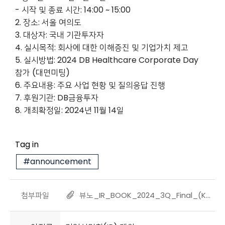
- 시작 및 종료 시간: 14:00 ~ 15:00
2. 장소: 서울 여의도
3. 대상자: 국내 기관투자자
4. 실시목적: 회사에 대한 이해증진 및 기업가치 제고
5. 실시방법: 2024 DB Healthcare Corporate Day
참가 (대면미팅)
6. 주요내용: 주요 사업 현황 및 질의응답 진행
7. 후원기관: DB금융투자
8. 개최확정일: 2024년 11월 14일
Tag in
#announcement
첨부파일
뷰노_IR_BOOK_2024_3Q_Final_(KOR).pdf