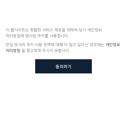
이 웹사이트는 원활한 서비스 제공을 위하여 당사 개인정보
처리방침에 명시된 쿠키를 사용합니다.
만일 당사의 쿠키 사용 정책에 대해 더 알고 싶으신 경우에는
개인정보
처리방침
을 참고하여 주시기 바랍니다.
동의하기
뷰노메드 솔루션에 대해 더
궁금하신가요?
VUNO 팀에게 언제든지 연락주세요.