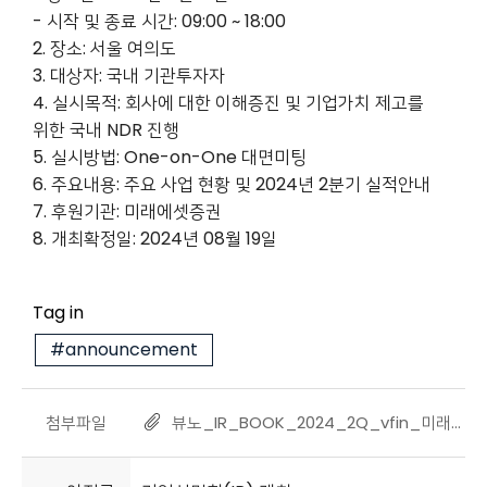
- 시작 및 종료 시간: 09:00 ~ 18:00
2. 장소: 서울 여의도
3. 대상자: 국내 기관투자자
4. 실시목적: 회사에 대한 이해증진 및 기업가치 제고를
위한 국내 NDR 진행
5. 실시방법: One-on-One 대면미팅
6. 주요내용: 주요 사업 현황 및 2024년 2분기 실적안내
7. 후원기관: 미래에셋증권
8. 개최확정일: 2024년 08월 19일
Tag in
#announcement
첨부파일
뷰노_IR_BOOK_2024_2Q_vfin_미래에셋NDR_2.pdf