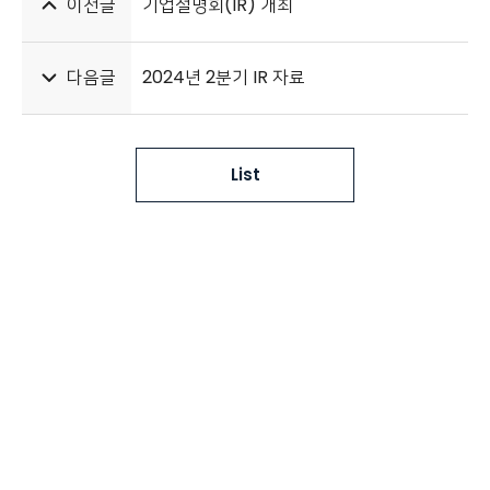
이전글
기업설명회(IR) 개최
다음글
2024년 2분기 IR 자료
List