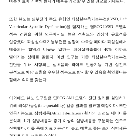
빠른 치료에 기여해 환자의 예후를 개선할 수 있을 것으로 기대된다.
또한 뷰노는 심부전의 주요 유형인 좌심실수축기능부전(LVSD, Left
Ventricular Systolic Dysfunction)을 탐지하는 딥ECG-LVSD 모델의
성능 검증을 위한 연구에서도 높은 정확도와 임상적 유효성을
입증했다. 좌심실수축기능부전은 심장이 수축할 때마다 좌심실에서
배출되는 혈액의 비율을 말하는 좌심실박출률이 40% 이하로
떨어지는 상태를 말한다. 이번 연구는 기존 좌심실수축기능부전
진단을 위해 시행되는 심초음파 외에도 인공지능 기반 심전도
분석으로 해당 질환을 우수한 성능으로 탐지할 수 있음을 확인했다는
점에서 의미를 갖는다.
이외에도 뷰노 연구팀은 딥ECG-AMI 모델의 진단 원리를 설명하기
위해 해석가능성(interpretability) 검증 결과를 발표할 예정이다. 또한
인공지능으로 심방세동(Atrial Fibrillation) 환자의 심전도 데이터를
분석해 초기 심방세동과 중기 이상의 심방세동을 구분하는 연구도
진행했다. 이를 통해 치료 가능성이 높고 예후도 좋은 초기 심방세동
환자를 미리 선별할 수 있다.