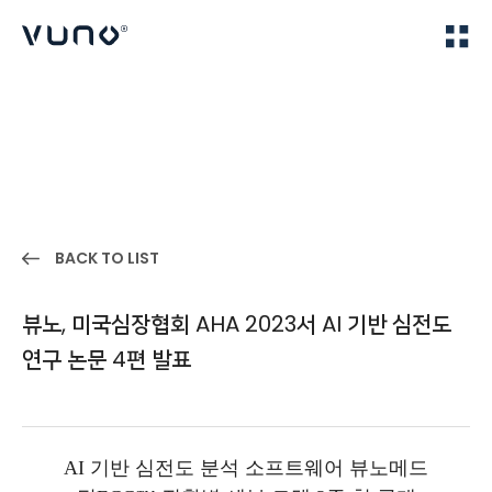
(주) 뷰노
Home
IR
BACK TO LIST
뷰노, 미국심장협회 AHA 2023서 AI 기반 심전도
연구 논문 4편 발표
AI 기반 심전도 분석 소프트웨어 뷰노메드