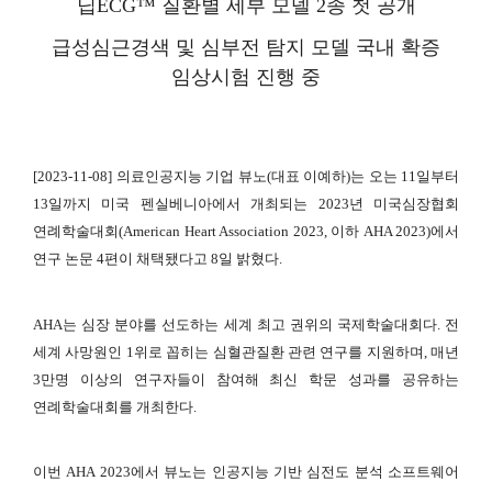
딥ECG™ 질환별 세부 모델 2종 첫 공개
급성심근경색 및 심부전 탐지 모델 국내 확증
임상시험 진행 중
[2023-11-08] 의료인공지능 기업 뷰노(대표 이예하)는 오는 11일부터
13일까지 미국 펜실베니아에서 개최되는 2023년 미국심장협회
연례학술대회(American Heart Association 2023, 이하 AHA 2023)에서
연구 논문 4편이 채택됐다고 8일 밝혔다.
AHA는 심장 분야를 선도하는 세계 최고 권위의 국제학술대회다. 전
세계 사망원인 1위로 꼽히는 심혈관질환 관련 연구를 지원하며, 매년
3만명 이상의 연구자들이 참여해 최신 학문 성과를 공유하는
연례학술대회를 개최한다.
이번 AHA 2023에서 뷰노는 인공지능 기반 심전도 분석 소프트웨어