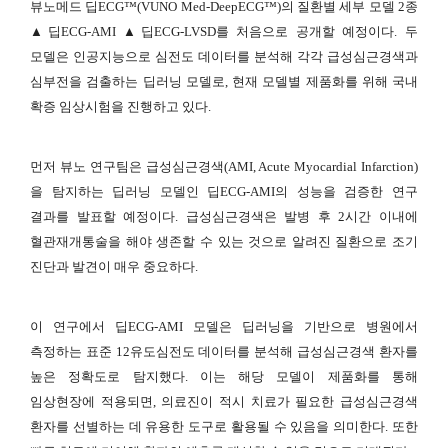
뷰노메드 딥ECG™(VUNO Med-DeepECG™)의 질환별 세부 모델 2종
▲딥ECG-AMI ▲딥ECG-LVSD를 처음으로 공개할 예정이다. 두
모델은 인공지능으로 심전도 데이터를 분석해 각각 급성심근경색과
심부전을 검출하는 딥러닝 모델로, 현재 모델별 제품화를 위해 국내
확증 임상시험을 진행하고 있다.
먼저 뷰노 연구팀은 급성심근경색(AMI, Acute Myocardial Infarction)
을 탐지하는 딥러닝 모델인 딥ECG-AMI의 성능을 검증한 연구
결과를 발표할 예정이다. 급성심근경색은 발병 후 2시간 이내에
혈관재개통술을 해야 생존할 수 있는 것으로 알려진 질환으로 조기
진단과 발견이 매우 중요하다.
이 연구에서 딥ECG-AMI 모델은 딥러닝을 기반으로 병원에서
측정하는 표준 12유도심전도 데이터를 분석해 급성심근경색 환자를
높은 정확도로 탐지했다. 이는 해당 모델이 제품화를 통해
임상현장에 적용되면, 의료진이 적시 치료가 필요한 급성심근경색
환자를 선별하는 데 유용한 도구로 활용될 수 있음을 의미한다. 또한