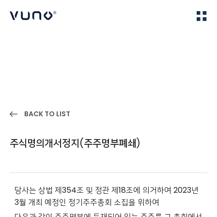
(주) 뷰노
Home
IR
BACK TO LIST
주식명의개서정지(주주명부폐쇄)
당사는 상법 제354조 및 정관 제18조에 의거하여 2023년
3월 개최 예정인 정기주주총회 소집을 위하여
다음과 같이 주주명부에 등재되어 있는 주주를 그 총회에서